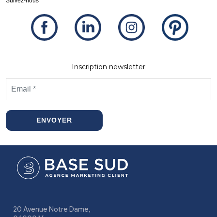
Suivez-nous
Inscription newsletter
ENVOYER
20 Avenue Notre Dame,