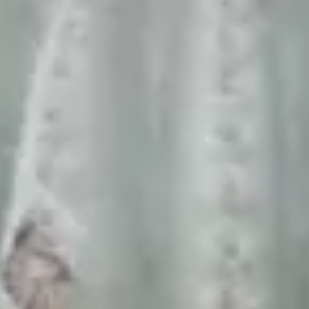
concepts visuels adaptés à vos objectifs et à vos
cibles.