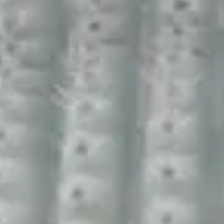
AGENCE DE CRÉATION
“ Direction