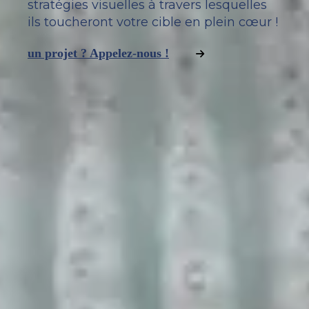
stratégies visuelles à travers lesquelles
ils toucheront votre cible en plein cœur !
un projet ? Appelez-nous !