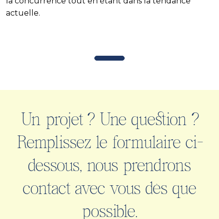
la concurrence tout en étant dans la tendance
actuelle.
Un projet ? Une question ?
Remplissez le formulaire ci-
dessous, nous prendrons
contact avec vous dès que
possible.