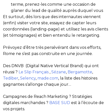
terme, prenez-les comme une occasion de
glaner du lead de qualité auprès duquel vous
Et surtout, dès lors que des internautes viennent
(enfin) visiter votre site, essayez de capter leurs
coordonnées (landing-page) et utilisez les avis clients
(et témoignages) et bien entendu le retargeting.
Prévoyez d’être très persévérant dans vos efforts,
Rome ne s’est pas construite en une journée.
Des DNVB (Digital Native Vertical Brand) qui ont
réussi
?
Le Slip Français
,
Sézane
,
Bergamotte
,
Tediber
,
Selency
,
made.com
, la liste des histoires
gagnantes s’allonge chaque jour…
Campagnes de Reach Marketing ? Stratégies
digitales marchandes ?
BASE SUD
est à l’écoute de
vos projets.