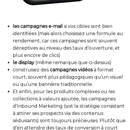
les campagnes e-mail
si vos cibles sont bien
identifiées (mais alors choisissez une formule au
rendement, car ces campagnes sont souvent
déceptives au niveau des taux d’ouverture, et
plus encore de clics)
le display
(même remarque que ci-dessus)
construisez des
campagnes vidéos
à format
court, souvent plus pédagogiques qu’un visuel
ou qu’une bannière traditionnelle.
Et enfin, pour les produits complexes ou les
collections à valeurs ajoutée, les campagnes
d’Inbound Marketing (soit la stratégie consistant
à attirer ses prospects via des contenus
séduisants) sont toujours précieuses. Plutôt que
d’en attendre des taux de conversion à court