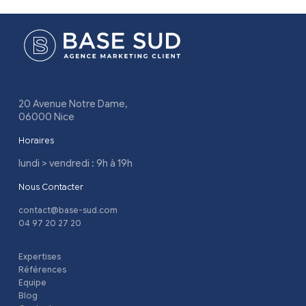
20 Avenue Notre Dame,
06000 Nice
Horaires
lundi > vendredi : 9h à 19h
Nous Contacter
contact@base-sud.com
04 97 20 27 20
Expertises
Références
Equipe
Blog