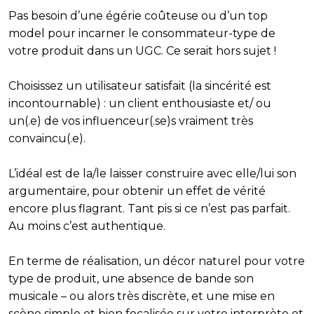
Pas besoin d’une égérie coûteuse ou d’un top
model pour incarner le consommateur-type de
votre produit dans un UGC. Ce serait hors sujet !
Choisissez un utilisateur satisfait (la sincérité est
incontournable) : un client enthousiaste et/ ou
un(.e) de vos influenceur(.se)s vraiment très
convaincu(.e).
L’idéal est de la/le laisser construire avec elle/lui son
argumentaire, pour obtenir un effet de vérité
encore plus flagrant. Tant pis si ce n’est pas parfait.
Au moins c’est authentique.
En terme de réalisation, un décor naturel pour votre
type de produit, une absence de bande son
musicale – ou alors très discrète, et une mise en
scène simple et bien focalisée sur votre interprète et