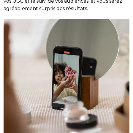
vos UGC et le suivi de vos audiences, et vous serez
agréablement surpris des résultats.