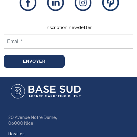
Inscription newsletter
ENVOYER
20 Avenue Notre Dame,
06000 Nice
Horaires